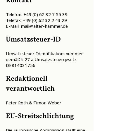
Kontakt
Telefon:
+49 (0) 62 32 7 55 39
Telefax: +49 (0) 62 32 2 43 29
E-Mail: mail@alter-hammer.de
Umsatzsteuer-ID
Umsatzsteuer-Identifikationsnummer
gemäß § 27 a Umsatzsteuergesetz:
DE814031756
Redaktionell
verantwortlich
Peter Roth & Timon Weber
EU-Streitschlichtung
Die Europäische Kommission stellt eine